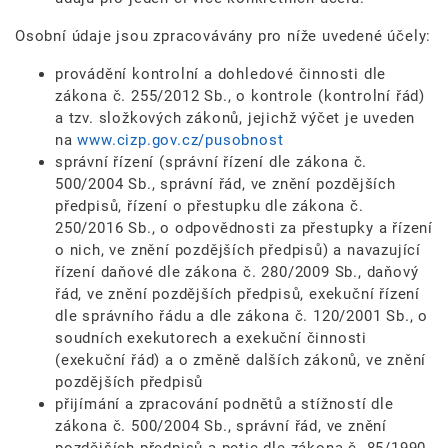
Osobní údaje jsou zpracovávány pro níže uvedené účely:
provádění kontrolní a dohledové činnosti dle
zákona č. 255/2012 Sb., o kontrole (kontrolní řád)
a tzv. složkových zákonů, jejichž výčet je uveden
na
www.cizp.gov.cz/pusobnost
správní řízení (správní řízení dle zákona č.
500/2004 Sb., správní řád, ve znění pozdějších
předpisů, řízení o přestupku dle zákona č.
250/2016 Sb., o odpovědnosti za přestupky a řízení
o nich, ve znění pozdějších předpisů) a navazující
řízení daňové dle zákona č. 280/2009 Sb., daňový
řád, ve znění pozdějších předpisů, exekuční řízení
dle správního řádu a dle zákona č. 120/2001 Sb., o
soudních exekutorech a exekuční činnosti
(exekuční řád) a o změně dalších zákonů, ve znění
pozdějších předpisů
přijímání a zpracování podnětů a stížností dle
zákona č. 500/2004 Sb., správní řád, ve znění
pozdějších předpisů a petic dle zákona č. 85/1990