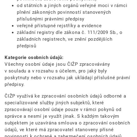
od státních a jiných orgánů veřejné moci v rámci
plnění zákonných povinností stanovených
příslušnými právními předpisy
veřejně přístupné rejstříky a evidence
základní registry dle zákona č. 111/2009 Sb., o
základních registrech, ve znění pozdějších
předpisů
Kategorie osobních údajů:
Všechny osobní údaje jsou ČIŽP zpracovávány
v souladu a v rozsahu s účelem, pro jaký byly
poskytnuty nebo v rozsahu jak ukládají příslušné právní
předpisy.
ČIŽP využívá ke zpracování osobních údajů odborné a
specializované služby jiných subjektů, které
zpracovávají osobní údaje pouze v rámci pokynů od
správce a nesmí je využít jinak. S každým takovým
subjektem je uzavírána smlouva o zpracování osobních
údajů, ve které má zpracovatel stanoveny přísné
povinnosti k ochraně a zabezpečení osobních údajů.