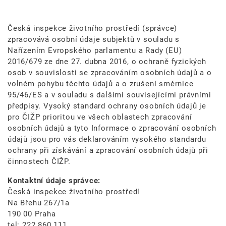
Česká inspekce životního prostředí (správce)
zpracovává osobní údaje subjektů v souladu s
Nařízením Evropského parlamentu a Rady (EU)
2016/679 ze dne 27. dubna 2016, o ochraně fyzických
osob v souvislosti se zpracováním osobních údajů a o
volném pohybu těchto údajů a o zrušení směrnice
95/46/ES a v souladu s dalšími souvisejícími právními
předpisy. Vysoký standard ochrany osobních údajů je
pro ČIŽP prioritou ve všech oblastech zpracování
osobních údajů a tyto Informace o zpracování osobních
údajů jsou pro vás deklarováním vysokého standardu
ochrany při získávání a zpracování osobních údajů při
činnostech ČIŽP.
Kontaktní údaje správce:
Česká inspekce životního prostředí
Na Břehu 267/1a
190 00 Praha
tel: 222 860 111