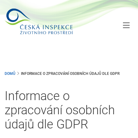
Přejít
k
hlavnímu
obsahu
DOMŮ
INFORMACE O ZPRACOVÁNÍ OSOBNÍCH ÚDAJŮ DLE GDPR
Informace o
zpracování osobních
údajů dle GDPR