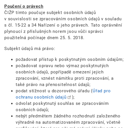
Poučení o právech
ČIŽP tímto poučuje subjekt osobních údajů
v souvislosti se zpracováním osobních údajů v souladu
s čl. 15-22 a 34 Nařízení o jeho právech. Tato oprávnění
plynoucí z příslušných norem jsou vůči správci
použitelná počínaje dnem 25. 5. 2018.
Subjekt údajů má právo:
požadovat přístup k poskytnutým osobním údajům;
požadovat opravu nebo výmaz poskytnutých
osobních údajů, popřípadě omezení jejich
zpracování, vznést námitku proti zpracování, a
také právo na přenositelnost údajů;
podat stížnost u dozorového úřadu (
Úřad pro
ochranu osobních údajů
);
odvolat poskytnutý souhlas se zpracováním
osobních údajů;
nebýt předmětem žádného rozhodnutí založeného
výhradně na automatizovaném zpracování, včetně