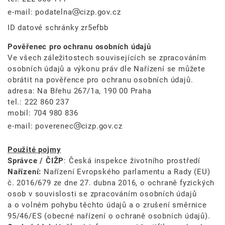
e-mail:
podatelna
cizp.gov.cz
ID datové schránky zr5efbb
Pověřenec pro ochranu osobních údajů
Ve všech záležitostech souvisejících se zpracováním
osobních údajů a výkonu práv dle Nařízení se můžete
obrátit na pověřence pro ochranu osobních údajů.
adresa: Na Břehu 267/1a, 190 00 Praha
tel.: 222 860 237
mobil: 704 980 836
e-mail:
poverenec
cizp.gov.cz
Použité pojmy
Správce / ČIŽP
: Česká inspekce životního prostředí
Nařízení:
Nařízení Evropského parlamentu a Rady (EU)
č. 2016/679 ze dne 27. dubna 2016, o ochraně fyzických
osob v souvislosti se zpracováním osobních údajů
a o volném pohybu těchto údajů a o zrušení směrnice
95/46/ES (obecné nařízení o ochraně osobních údajů).