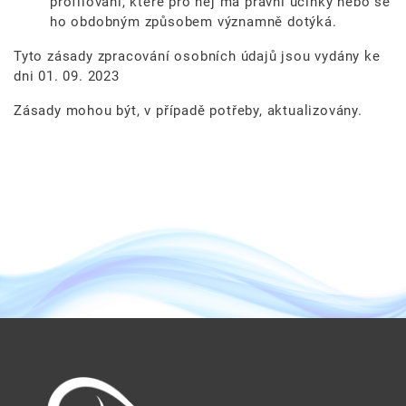
profilování, které pro něj má právní účinky nebo se
ho obdobným způsobem významně dotýká.
Tyto zásady zpracování osobních údajů jsou vydány ke
dni 01. 09. 2023
Zásady mohou být, v případě potřeby, aktualizovány.