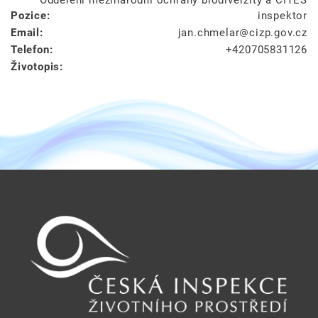
Pozice:
inspektor
Email:
jan.chmelar
cizp.gov.cz
Telefon:
+420705831126
Životopis: