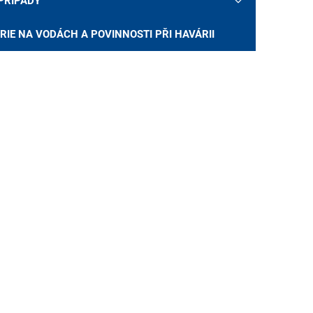
 PŘÍPADY
RIE NA VODÁCH A POVINNOSTI PŘI HAVÁRII