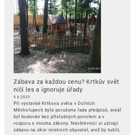
Zábava za každou cenu? Krtkův svět
ničí les a ignoruje úřady
5.6.2025
Při výstavbě Krtkova světa v Dolních
Měcholupech byla porušena řada předpisů, areál
byl budován bez příslušných povolení a v
rozporu s mnoha zákony. Návštěvníci si užívají
zábavu na úkor místních obyvatel, aniž by tušili,