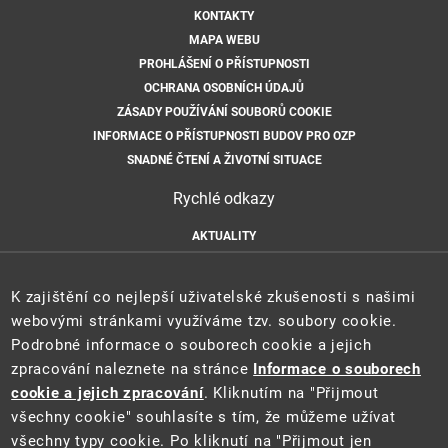
KONTAKTY
MAPA WEBU
PROHLÁŠENÍ O PŘÍSTUPNOSTI
OCHRANA OSOBNÍCH ÚDAJŮ
ZÁSADY POUŽÍVÁNÍ SOUBORŮ COOKIE
INFORMACE O PŘÍSTUPNOSTI BUDOV PRO OZP
SNADNÉ ČTENÍ A ŽIVOTNÍ SITUACE
Rychlé odkazy
AKTUALITY
ÚŘEDNÍ DESKA
HLÁŠENÍ HAVARIÍ
K zajištění co nejlepší uživatelské zkušenosti s našimi
E-PODATELNA
webovými stránkami využíváme tzv. soubory cookie.
Podrobné informace o souborech cookie a jejich
zpracování naleznete na stránce
Informace o souborech
cookie a jejich zpracování
. Kliknutím na "Přijmout
všechny cookie" souhlasíte s tím, že můžeme užívat
všechny typy cookie. Po kliknutí na "Přijmout jen