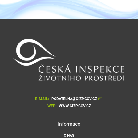
E-MAIL:
PODATELNA@CIZP.GOV.CZ
WEB:
WWW.CIZP.GOV.CZ
Informace
O NÁS