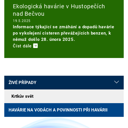
Ekologická havárie v Hustopečích
nad Bečvou
19.5.2025
Informace týkající se zmáhání a dopadů havárie
po vykolejení cisteren převážejících benzen, k
němuž došlo 28. února 2025.
Číst dále
ŽIVÉ PŘÍPADY
Krtkův svět
HAVÁRIE NA VODÁCH A POVINNOSTI PŘI HAVÁRII