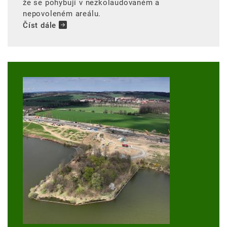
že se pohybují v nezkolaudovaném a
nepovoleném areálu.
Číst dále
Image