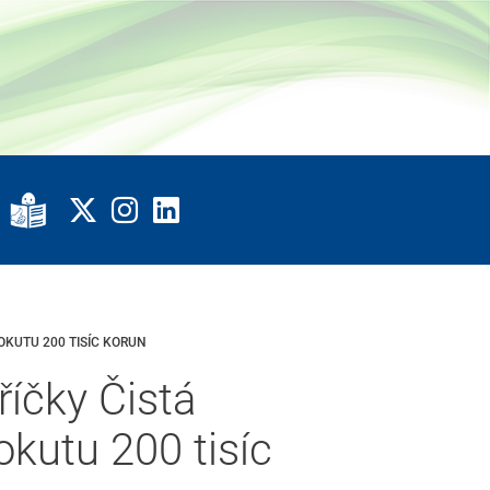
OKUTU 200 TISÍC KORUN
říčky Čistá
okutu 200 tisíc