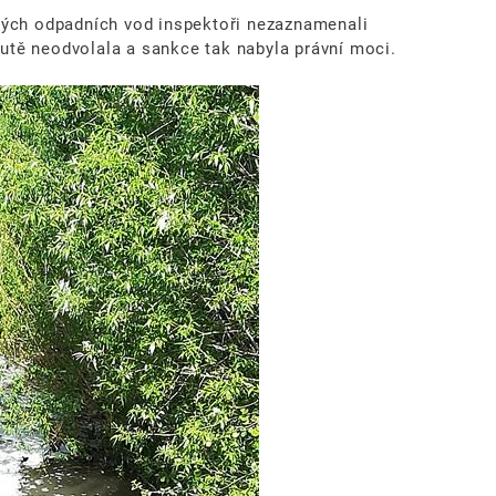
ných odpadních vod inspektoři nezaznamenali
kutě neodvolala a sankce tak nabyla právní moci.