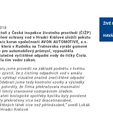
ŽIVÉ
2018
toři z České inspekce životního prostředí (ČIŽP)
HAVÁ
lení ochrany vod v Hradci Králové uložili pokutu
isíc korun společnosti AVON AUTOMOTIVE, a.s.
, která v Rudníku na Trutnovsku vyrábí gumové
e pro automobilový průmysl, vypouštěla
tatečně vyčištěné odpadní vody do říčky Čistá.
la tím vodní zákon.
olu jsme provedli na základě podnětu v květnu
 zjistili, že z čistírny odpadních vod v areálu
 vytékají vizuálně značně znečištěné odpadní
Odebrali jsme tedy kontrolní vzorky a výsledky
 potvrdily, že firma překračovala maximální
í limity stanovené vodoprávním úřadem.
ateli biologické spotřeby kyslíku byly povolené
ty překročeny více než dvacetinásobně,
štěných látek více než pětinásobně,“
uvedl Lukáš
 Hradci Králové.