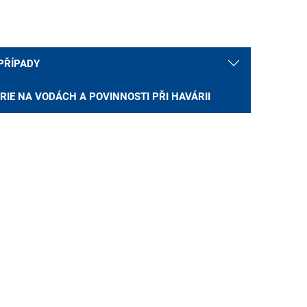
 PŘÍPADY
RIE NA VODÁCH A POVINNOSTI PŘI HAVÁRII