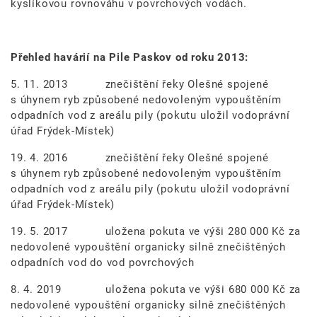
kyslíkovou rovnováhu v povrchových vodách.
Přehled havárií na Pile Paskov od roku 2013:
5. 11. 2013 znečištění řeky Olešné spojené
s úhynem ryb způsobené nedovoleným vypouštěním
odpadních vod z areálu pily (pokutu uložil vodoprávní
úřad Frýdek-Místek)
19. 4. 2016 znečištění řeky Olešné spojené
s úhynem ryb způsobené nedovoleným vypouštěním
odpadních vod z areálu pily (pokutu uložil vodoprávní
úřad Frýdek-Místek)
19. 5. 2017 uložena pokuta ve výši 280 000 Kč za
nedovolené vypouštění organicky silně znečištěných
odpadních vod do vod povrchových
8. 4. 2019 uložena pokuta ve výši 680 000 Kč za
nedovolené vypouštění organicky silně znečištěných