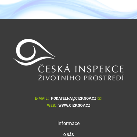
E-MAIL:
PODATELNA@CIZP.GOV.CZ
WEB:
WWW.CIZP.GOV.CZ
Informace
O NÁS