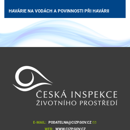
HAVÁRIE NA VODÁCH A POVINNOSTI PŘI HAVÁRII
E-MAIL:
PODATELNA@CIZP.GOV.CZ
WEB:
WWW.CIZP.GOV.CZ