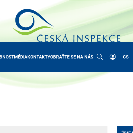
BNOST
MÉDIA
KONTAKTY
OBRAŤTE SE NA NÁS
CS