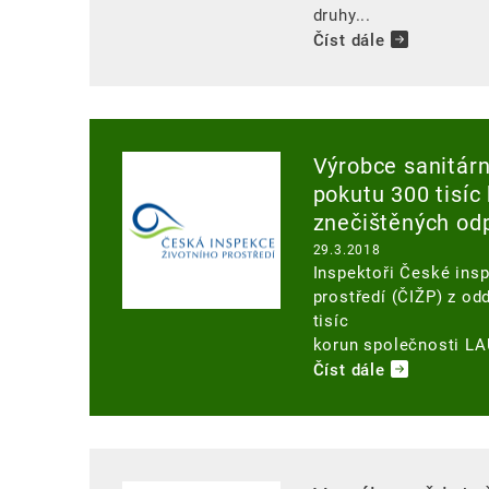
druhy...
Číst dále
Image
Výrobce sanitár
pokutu 300 tisíc
znečištěných od
29.3.2018
Inspektoři České ins
prostředí (ČIŽP) z od
tisíc
korun společnosti LA
Číst dále