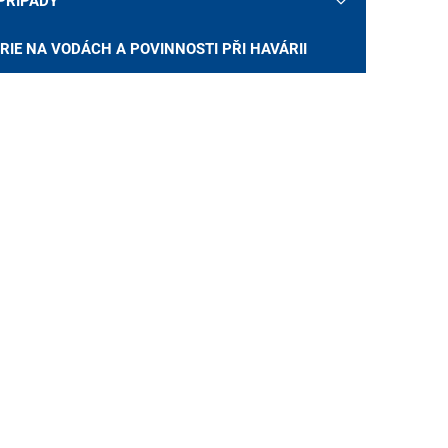
 PŘÍPADY
RIE NA VODÁCH A POVINNOSTI PŘI HAVÁRII