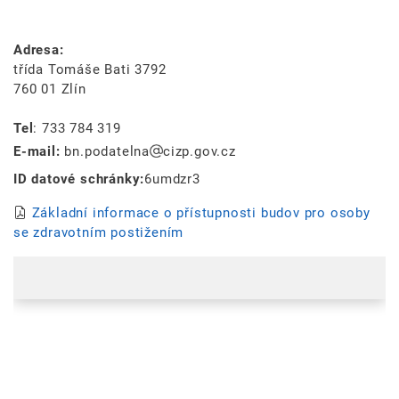
Adresa:
třída Tomáše Bati 3792
760 01 Zlín
Tel
: 733 784 319
E-mail:
bn.podatelna
cizp.gov.cz
ID datové schránky:
6umdzr3
Základní informace o přístupnosti budov pro osoby
se zdravotním postižením