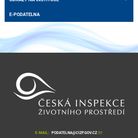
E-PODATELNA
E-MAIL:
PODATELNA@CIZP.GOV.CZ