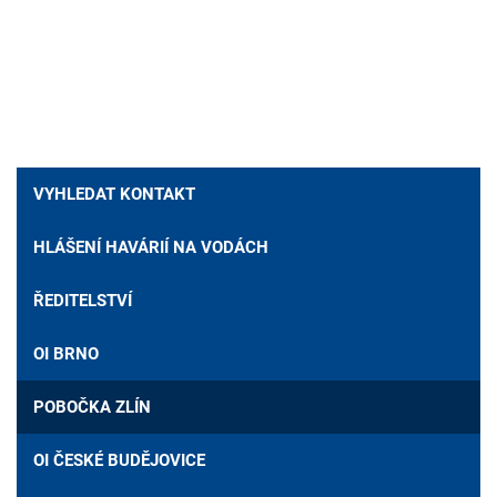
VYHLEDAT KONTAKT
HLÁŠENÍ HAVÁRIÍ NA VODÁCH
ŘEDITELSTVÍ
OI BRNO
POBOČKA ZLÍN
OI ČESKÉ BUDĚJOVICE