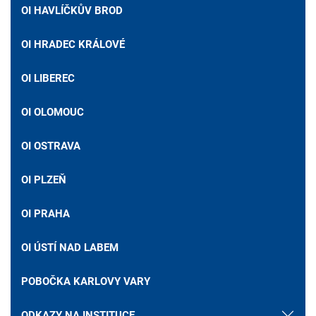
OI HAVLÍČKŮV BROD
OI HRADEC KRÁLOVÉ
OI LIBEREC
OI OLOMOUC
OI OSTRAVA
OI PLZEŇ
OI PRAHA
OI ÚSTÍ NAD LABEM
POBOČKA KARLOVY VARY
ODKAZY NA INSTITUCE