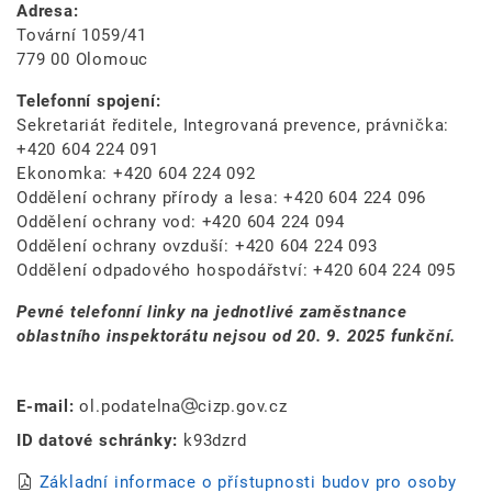
Adresa:
Tovární 1059/41
779 00 Olomouc
Telefonní spojení:
Sekretariát ředitele, Integrovaná prevence, právnička:
+420 604 224 091
Ekonomka: +420 604 224 092
Oddělení ochrany přírody a lesa: +420 604 224 096
Oddělení ochrany vod: +420 604 224 094
Oddělení ochrany ovzduší: +420 604 224 093
Oddělení odpadového hospodářství: +420 604 224 095
Pevné telefonní linky na jednotlivé zaměstnance
oblastního inspektorátu nejsou od 20. 9. 2025 funkční.
E-mail:
ol.podatelna
cizp.gov.cz
ID datové schránky:
k93dzrd
Základní informace o přístupnosti budov pro osoby