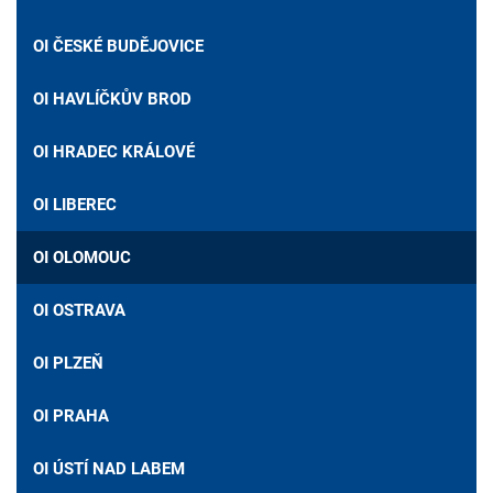
OI ČESKÉ BUDĚJOVICE
OI HAVLÍČKŮV BROD
OI HRADEC KRÁLOVÉ
OI LIBEREC
OI OLOMOUC
OI OSTRAVA
OI PLZEŇ
OI PRAHA
OI ÚSTÍ NAD LABEM