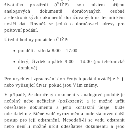
životního prostředí (ČIŽP) jsou místem příjmu
analogových dokumentů doručovaných osobně
a elektronických dokumentů doručovaných na technickém
nosiči dat. Rovněž se jedná o doručovací adresy pro
poštovní podání.
Úřední hodiny podatelen ČIŽP:
pondělí a středa 8:00 – 17:00
úterý, čtvrtek a pátek 9:00 – 14:00 (po telefonické
domluvě)
Pro urychlení zpracování doručených podání uvádějte č. j.
nebo vyřizující útvar, pokud jsou Vám známy.
V případě, že doručený dokument v analogové podobě je
neúplný nebo nečitelný (poškozený) a je možné určit
odesílatele dokumentu a jeho kontaktní údaje, bude
odesílatel o zjištěné vadě vyrozuměn a bude stanoven další
postup pro její odstranění. Nepodaří-li se vadu odstranit
nebo není-li možné určit odesílatele dokumentu a jeho