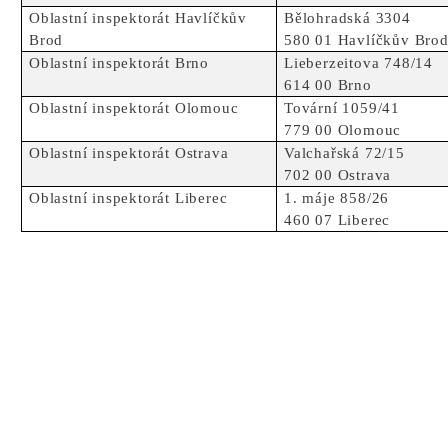
Oblastní inspektorát Havlíčkův
Bělohradská 3304
Brod
580 01 Havlíčkův Bro
Oblastní inspektorát Brno
Lieberzeitova 748/14
614 00 Brno
Oblastní inspektorát Olomouc
Tovární 1059/41
779 00 Olomouc
Oblastní inspektorát Ostrava
Valchařská 72/15
702 00 Ostrava
Oblastní inspektorát Liberec
1. máje 858/26
460 07 Liberec