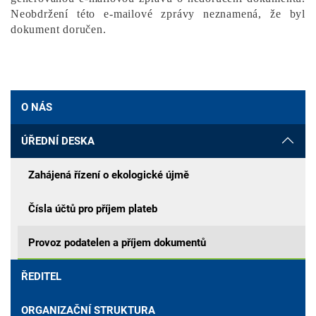
Neobdržení této e-mailové zprávy neznamená, že byl
dokument doručen.
O NÁS
ÚŘEDNÍ DESKA
Zahájená řízení o ekologické újmě
Čísla účtů pro příjem plateb
Provoz podatelen a příjem dokumentů
ŘEDITEL
ORGANIZAČNÍ STRUKTURA