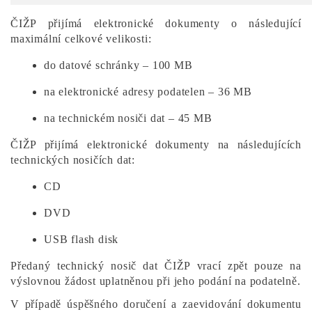
ČIŽP přijímá elektronické dokumenty o následující
maximální celkové velikosti:
do datové schránky – 100 MB
na elektronické adresy podatelen – 36 MB
na technickém nosiči dat – 45 MB
ČIŽP přijímá elektronické dokumenty na následujících
technických nosičích dat:
CD
DVD
USB flash disk
Předaný technický nosič dat ČIŽP vrací zpět pouze na
výslovnou žádost uplatněnou při jeho podání na podatelně.
V případě úspěšného doručení a zaevidování dokumentu