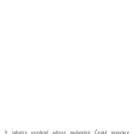
V tabulce uvedené adresy podatelen České inspekce