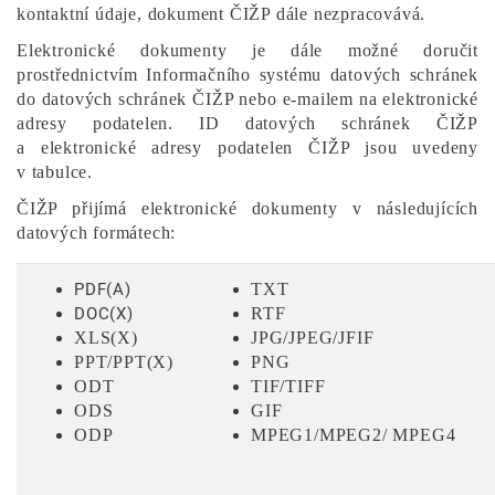
kontaktní údaje, dokument ČIŽP dále nezpracovává.
Elektronické dokumenty je dále možné doručit
prostřednictvím Informačního systému datových schránek
do datových schránek ČIŽP nebo e-mailem na elektronické
adresy podatelen. ID datových schránek ČIŽP
a elektronické adresy podatelen ČIŽP jsou uvedeny
v tabulce.
ČIŽP přijímá elektronické dokumenty v následujících
datových formátech:
PDF(A)
TXT
DOC(X)
RTF
XLS(X)
JPG/JPEG/JFIF
PPT/PPT(X)
PNG
ODT
TIF/TIFF
ODS
GIF
ODP
MPEG1/MPEG2/ MPEG4