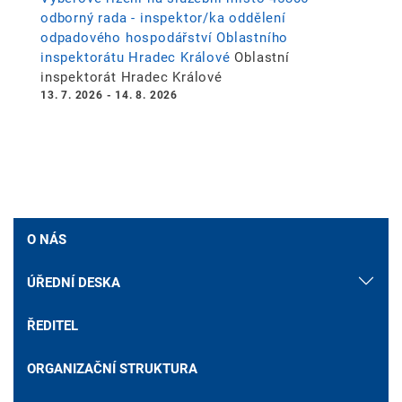
odborný rada - inspektor/ka oddělení
odpadového hospodářství Oblastního
inspektorátu Hradec Králové
Oblastní
inspektorát Hradec Králové
13. 7. 2026
-
14. 8. 2026
O NÁS
ÚŘEDNÍ DESKA
ŘEDITEL
ORGANIZAČNÍ STRUKTURA