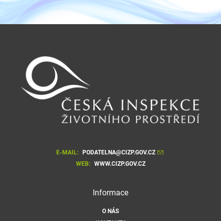
E-MAIL:
PODATELNA@CIZP.GOV.CZ
WEB:
WWW.CIZP.GOV.CZ
Informace
O NÁS