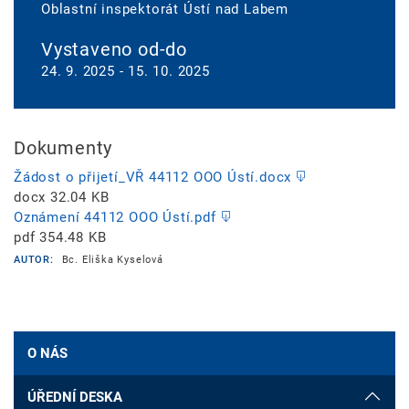
Oblastní inspektorát Ústí nad Labem
Vystaveno od-do
24. 9. 2025
-
15. 10. 2025
Dokumenty
Žádost o přijetí_VŘ 44112 OOO Ústí.docx
docx
32.04 KB
Oznámení 44112 OOO Ústí.pdf
pdf
354.48 KB
AUTOR:
Bc. Eliška Kyselová
O NÁS
ÚŘEDNÍ DESKA