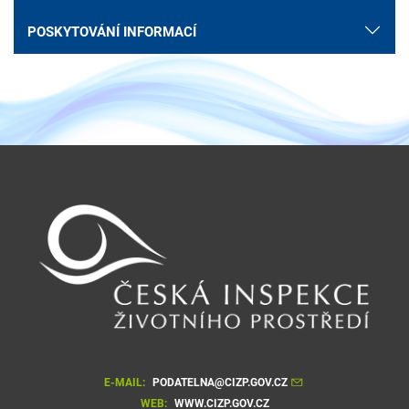
POSKYTOVÁNÍ INFORMACÍ
E-MAIL:
PODATELNA@CIZP.GOV.CZ
WEB:
WWW.CIZP.GOV.CZ