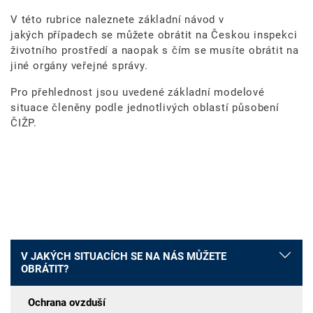
V této rubrice naleznete základní návod v
jakých případech se můžete obrátit na Českou inspekci
životního prostředí a naopak s čím se musíte obrátit na
jiné orgány veřejné správy.
Pro přehlednost jsou uvedené základní modelové
situace členěny podle jednotlivých oblastí působení
ČIŽP.
V JAKÝCH SITUACÍCH SE NA NÁS MŮŽETE
OBRÁTIT?
Ochrana ovzduší