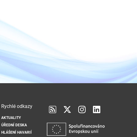
Rychlé odkazy
AKTUALITY
ÚŘEDNÍ DESKA
HLÁŠENÍ HAVARIÍ