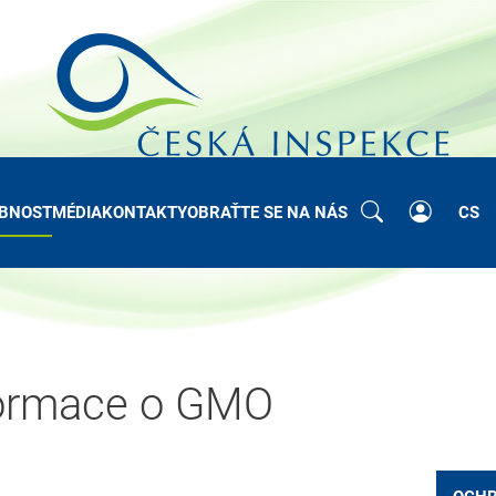
BNOST
MÉDIA
KONTAKTY
OBRAŤTE SE NA NÁS
CS
formace o GMO