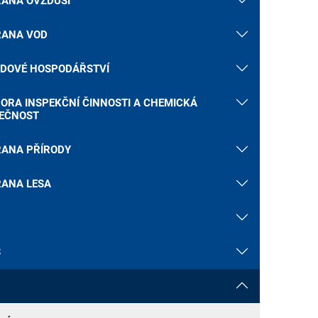
ANA OVZDUŠÍ
ANA VOD
DOVÉ HOSPODÁŘSTVÍ
ORA INSPEKČNÍ ČINNOSTI A CHEMICKÁ
EČNOST
ANA PŘÍRODY
ANA LESA
S