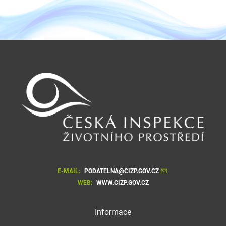
E-MAIL:
PODATELNA@CIZP.GOV.CZ
WEB:
WWW.CIZP.GOV.CZ
Informace