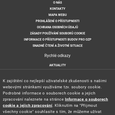
O NÁS
KONTAKTY
MAPA WEBU
PROHLÁŠENÍ O PŘÍSTUPNOSTI
OCHRANA OSOBNÍCH ÚDAJŮ
ZÁSADY POUŽÍVÁNÍ SOUBORŮ COOKIE
INFORMACE O PŘÍSTUPNOSTI BUDOV PRO OZP
SNADNÉ ČTENÍ A ŽIVOTNÍ SITUACE
Rychlé odkazy
AKTUALITY
ÚŘEDNÍ DESKA
HLÁŠENÍ HAVARIÍ
K zajištění co nejlepší uživatelské zkušenosti s našimi
E-PODATELNA
webovými stránkami využíváme tzv. soubory cookie.
Podrobné informace o souborech cookie a jejich
zpracování naleznete na stránce
Informace o souborech
cookie a jejich zpracování
. Kliknutím na "Přijmout
všechny cookie" souhlasíte s tím, že můžeme užívat