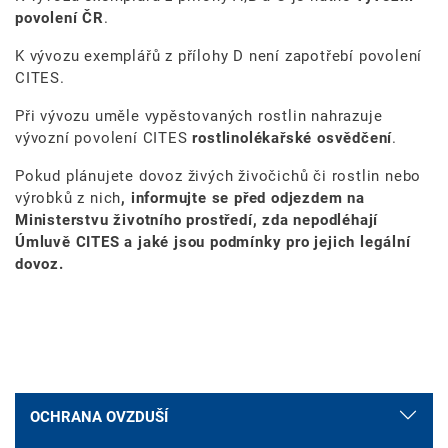
povolení ČR
.
K vývozu exemplářů z přílohy D není zapotřebí povolení
CITES.
Při vývozu uměle vypěstovaných rostlin nahrazuje
vývozní povolení CITES
rostlinolékařské osvědčení
.
Pokud plánujete dovoz živých
živočichů či rostlin nebo
výrobků z nich
, informujte se před odjezdem na
Ministerstvu životního prostředí, zda nepodléhají
Úmluvě CITES a jaké jsou podmínky pro jejich legální
dovoz.
OCHRANA OVZDUŠÍ