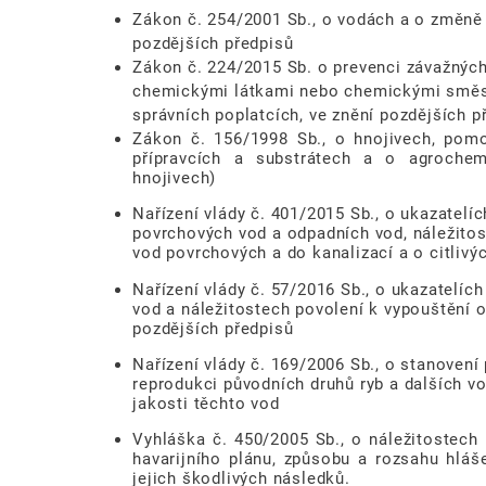
Zákon č. 254/2001 Sb., o vodách a o změně 
pozdějších předpisů
Zákon č. 224/2015 Sb. o prevenci závažnýc
chemickými látkami nebo chemickými směsm
správních poplatcích, ve znění pozdějších p
Zákon č. 156/1998 Sb., o hnojivech, pom
přípravcích a substrátech a o agroch
hnojivech)
Nařízení vlády č. 401/2015 Sb., o ukazatelí
povrchových vod a odpadních vod, náležito
vod povrchových a do kanalizací a o citlivý
Nařízení vlády č. 57/2016 Sb., o ukazatelíc
vod a náležitostech povolení k vypouštění 
pozdějších předpisů
Nařízení vlády č. 169/2006 Sb., o stanovení
reprodukci původních druhů ryb a dalších vo
jakosti těchto vod
Vyhláška č. 450/2005 Sb., o náležitostech
havarijního plánu, způsobu a rozsahu hláše
jejich škodlivých následků.