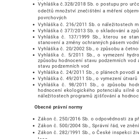
Vyhláška č.328/2018 Sb. o postupu pro určo
odečtů množství znečištění a měření objem
povrchových
Vyhláška č. 216/2011 Sb. o náležitostech m
Vyhláška č 377/2013 Sb. o skladování a způ
Vyhláška č. 137/1999 Sb., kterou se sta
stanovení a změny ochranných pásem vodní
Vyhláška č. 20/2002 Sb., o způsobu a četno
Vyhláška č. 5/2011 Sb., o vymezení hydr
způsobu hodnocení stavu podzemních vod a
stavu podzemních vod
Vyhláška č. 24/2011 Sb., o plánech povodí 
Vyhláška č. 49/2011 Sb., o vymezení útvarů
Vyhláška č. 98/2011 Sb., o způsobu hod
hodnocení ekologického potenciálu silně 
náležitostech programů zjišťování a hodno
Obecné právní normy
Zákon č. 250/2016 Sb. o odpovědnosti za př
Zákon č. 500/2004 Sb., Správní řád, ve zněn
Zákon č. 282/1991 Sb., o České inspekci živ