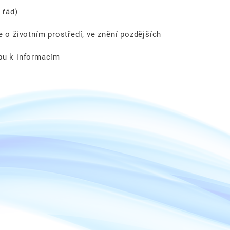
 řád)
 o životním prostředí, ve znění pozdějších
pu k informacím