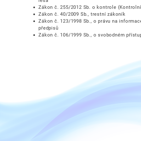
lesa
Zákon č. 255/2012 Sb. o kontrole (Kontrolní
Zákon č. 40/2009 Sb., trestní zákoník
Zákon č. 123/1998 Sb., o právu na informace
předpisů
Zákon č. 106/1999 Sb., o svobodném přístu